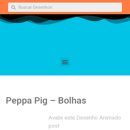
Peppa Pig – Bolhas
Avalie este Desenho Animado
post