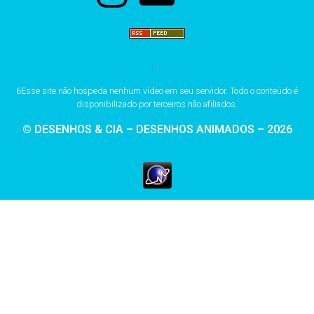
6Esse site não hospeda nenhum vídeo em seu servidor. Todo o conteúdo é
disponibilizado por terceiros não afiliados.
© DESENHOS & CIA – DESENHOS ANIMADOS – 2026