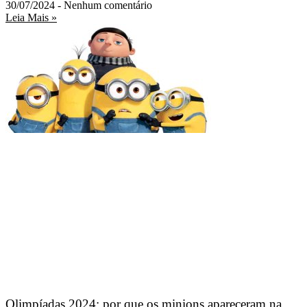
30/07/2024
Nenhum comentário
Leia Mais »
Olimpíadas 2024: por que os minions apareceram na