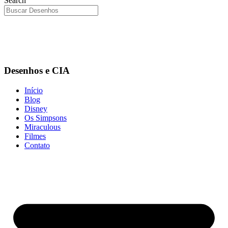
Search
Desenhos e CIA
Início
Blog
Disney
Os Simpsons
Miraculous
Filmes
Contato