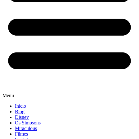
Menu
Início
Blog
Disney
Os Simpsons
Miraculous
Filmes