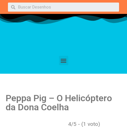
Peppa Pig – O Helicóptero
da Dona Coelha
4/5 - (1 voto)