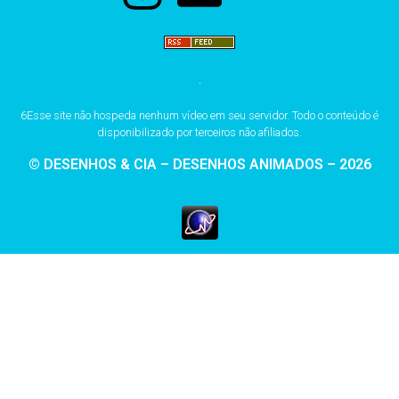
6Esse site não hospeda nenhum vídeo em seu servidor. Todo o conteúdo é
disponibilizado por terceiros não afiliados.
© DESENHOS & CIA – DESENHOS ANIMADOS – 2026