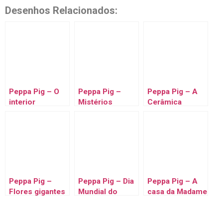
Desenhos Relacionados:
Peppa Pig – O
Peppa Pig –
Peppa Pig – A
interior
Mistérios
Cerâmica
Peppa Pig –
Peppa Pig – Dia
Peppa Pig – A
Flores gigantes
Mundial do
casa da Madame
Oceano
Gazela