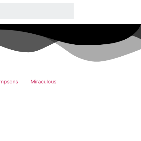
impsons
Miraculous