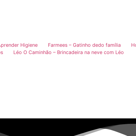
Aprender Higiene
Farmees – Gatinho dedo família
H
es
Léo O Caminhão – Brincadeira na neve com Léo