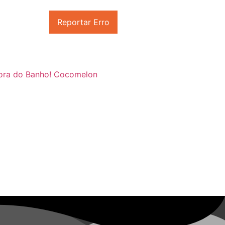
Reportar Erro
ora do Banho! Cocomelon