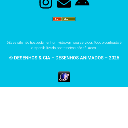
6Esse site não hospeda nenhum vídeo em seu servidor. Todo o conteúdo é
disponibilizado por terceiros não afiliados.
© DESENHOS & CIA – DESENHOS ANIMADOS – 2026