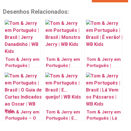
Desenhos Relacionados:
Tom & Jerry em
Tom & Jerry em
Tom & Jerry em
Português |
Português |
Português |
Brasil | Jerry
Brasil | Monstro
Brasil | É verão! |
Danadinho | WB
Jerry
WB Kids
Kids
Tom & Jerry em
Tom & Jerry em
Tom & Jerry em
Português – O
Português | E…
Português | Lá
Guia de Curtas
queijo!
Vem os
Indicados ao
Pássaros