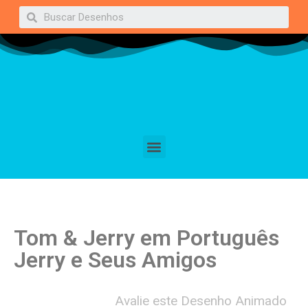
Tom & Jerry em Português
Jerry e Seus Amigos
Avalie este Desenho Animado