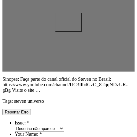
Sinopse: Faça parte do canal oficial do Steven no Brasil:
https://www.youtube.com/channel/UC3IIbdGzO_8TqqNDzUR-
gBg Visite o site …
Tags: steven universo
Reportar Erro
Issue:
*
Your Name:
*