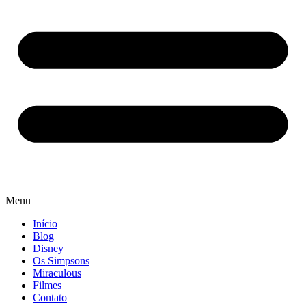
Menu
Início
Blog
Disney
Os Simpsons
Miraculous
Filmes
Contato