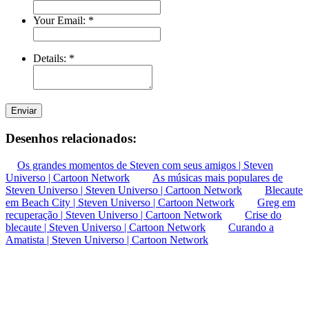
Your Email:
*
Details:
*
Enviar
Desenhos relacionados:
Os grandes momentos de Steven com seus amigos | Steven
Universo | Cartoon Network
As músicas mais populares de
Steven Universo | Steven Universo | Cartoon Network
Blecaute
em Beach City | Steven Universo | Cartoon Network
Greg em
recuperação | Steven Universo | Cartoon Network
Crise do
blecaute | Steven Universo | Cartoon Network
Curando a
Amatista | Steven Universo | Cartoon Network