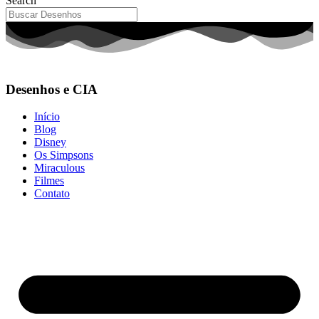
Search
Desenhos e CIA
Início
Blog
Disney
Os Simpsons
Miraculous
Filmes
Contato