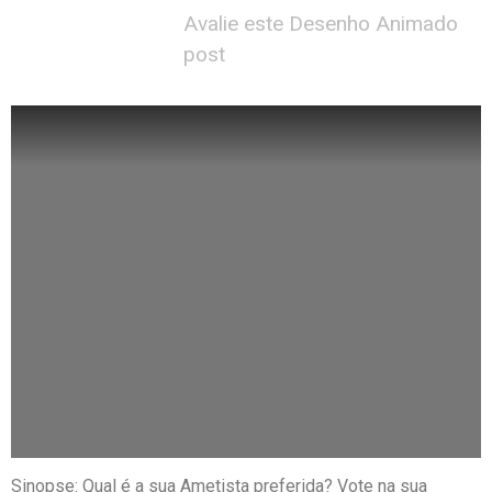
Avalie este Desenho Animado
post
Sinopse: Qual é a sua Ametista preferida? Vote na sua