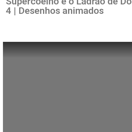
Supercoelho e o Ladrão de Do
4 | Desenhos animados