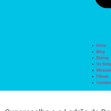
Início
Blog
Disney
Os Sim
Miracul
Filmes
Contato