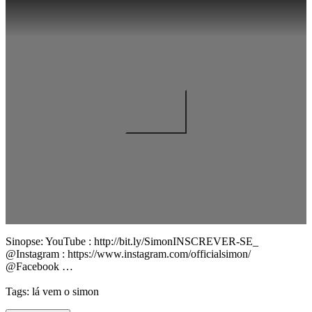
Sinopse: YouTube : http://bit.ly/SimonINSCREVER-SE_
@Instagram : https://www.instagram.com/officialsimon/
@Facebook …
Tags: lá vem o simon