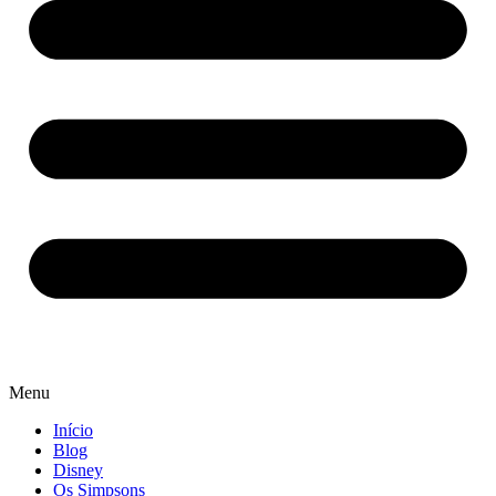
Menu
Início
Blog
Disney
Os Simpsons