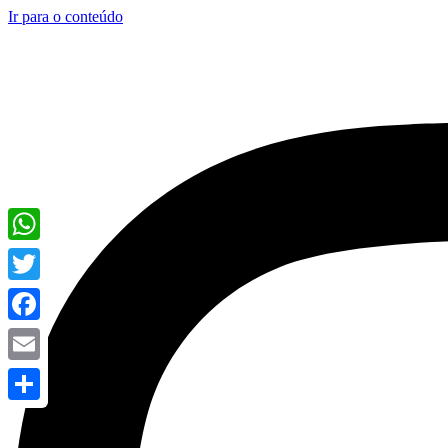
Ir para o conteúdo
WhatsApp
Twitter
Facebook
Email
Share