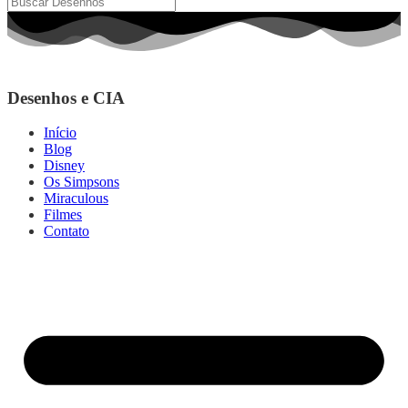
Desenhos e CIA
Início
Blog
Disney
Os Simpsons
Miraculous
Filmes
Contato