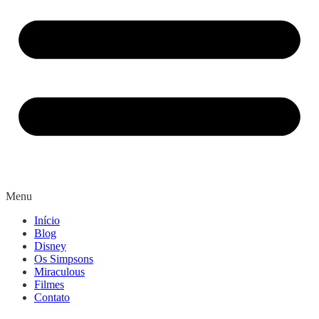
Menu
Início
Blog
Disney
Os Simpsons
Miraculous
Filmes
Contato