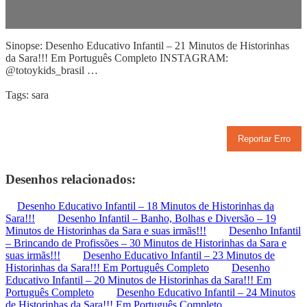
Sinopse: Desenho Educativo Infantil – 21 Minutos de Historinhas
da Sara!!! Em Português Completo INSTAGRAM:
@totoykids_brasil …
Tags: sara
Reportar Erro
Desenhos relacionados:
Desenho Educativo Infantil – 18 Minutos de Historinhas da
Sara!!!
Desenho Infantil – Banho, Bolhas e Diversão – 19
Minutos de Historinhas da Sara e suas irmãs!!!
Desenho Infantil
– Brincando de Profissões – 30 Minutos de Historinhas da Sara e
suas irmãs!!!
Desenho Educativo Infantil – 23 Minutos de
Historinhas da Sara!!! Em Português Completo
Desenho
Educativo Infantil – 20 Minutos de Historinhas da Sara!!! Em
Português Completo
Desenho Educativo Infantil – 24 Minutos
de Historinhas da Sara!!! Em Português Completo