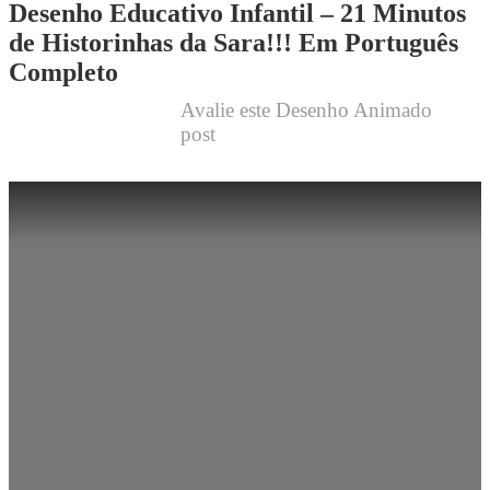
Desenho Educativo Infantil – 21 Minutos
de Historinhas da Sara!!! Em Português
Completo
Avalie este Desenho Animado
post