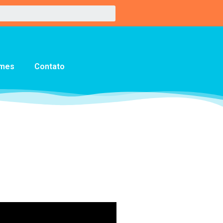
lmes
Contato