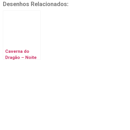
Desenhos Relacionados:
Caverna do
Dragão – Noite
sem Amanhã