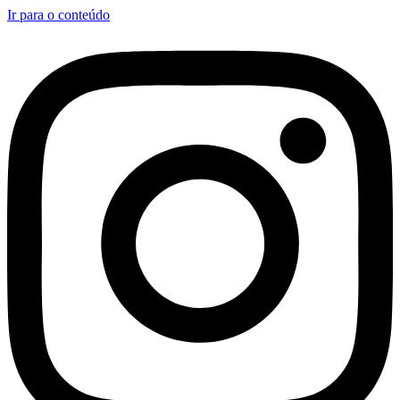
Ir para o conteúdo