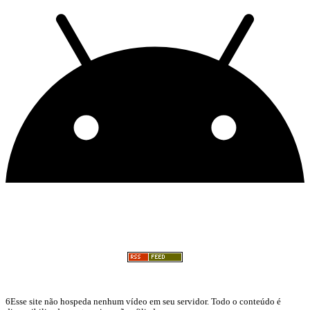
6Esse site não hospeda nenhum vídeo em seu servidor. Todo o conteúdo é