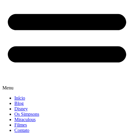
Menu
Início
Blog
Disney
Os Simpsons
Miraculous
Filmes
Contato