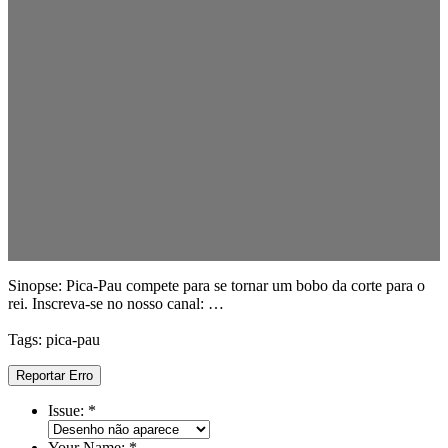
Sinopse: Pica-Pau compete para se tornar um bobo da corte para o
rei. Inscreva-se no nosso canal: …
Tags: pica-pau
Reportar Erro
Issue:
*
Your Name:
*