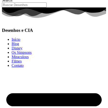
Search
Desenhos e CIA
Início
Blog
Disney
Os Simpsons
Miraculous
Filmes
Contato