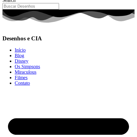
Search
Desenhos e CIA
Início
Blog
Disney
Os Simpsons
Miraculous
Filmes
Contato