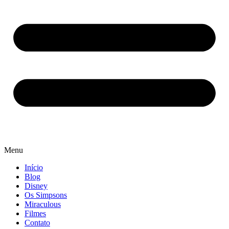
Menu
Início
Blog
Disney
Os Simpsons
Miraculous
Filmes
Contato