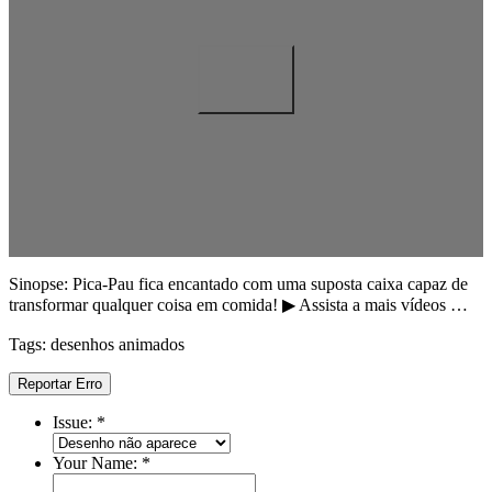
Sinopse: Pica-Pau fica encantado com uma suposta caixa capaz de
transformar qualquer coisa em comida! ▶︎ Assista a mais vídeos …
Tags: desenhos animados
Reportar Erro
Issue:
*
Your Name:
*