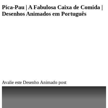
Pica-Pau | A Fabulosa Caixa de Comida |
Desenhos Animados em Português
Avalie este Desenho Animado post