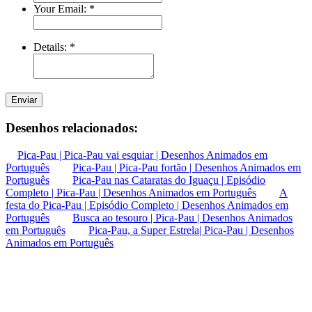
Your Email:
*
Details:
*
Enviar
Desenhos relacionados:
Pica-Pau | Pica-Pau vai esquiar | Desenhos Animados em
Português
Pica-Pau | Pica-Pau fortão | Desenhos Animados em
Português
Pica-Pau nas Cataratas do Iguaçu | Episódio
Completo | Pica-Pau | Desenhos Animados em Português
A
festa do Pica-Pau | Episódio Completo | Desenhos Animados em
Português
Busca ao tesouro | Pica-Pau | Desenhos Animados
em Português
Pica-Pau, a Super Estrela| Pica-Pau | Desenhos
Animados em Português