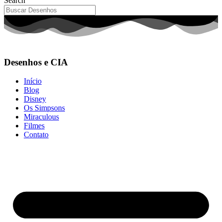
Search
Desenhos e CIA
Início
Blog
Disney
Os Simpsons
Miraculous
Filmes
Contato