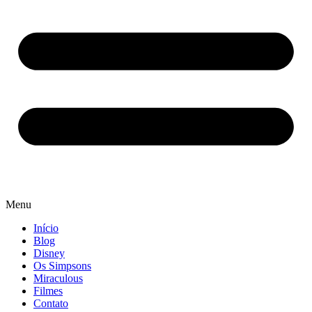
Menu
Início
Blog
Disney
Os Simpsons
Miraculous
Filmes
Contato