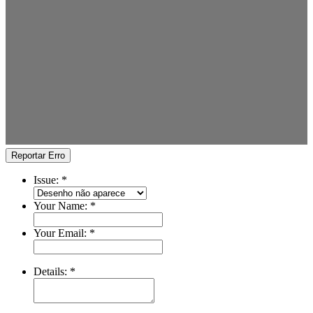
Reportar Erro
Issue:
*
Your Name:
*
Your Email:
*
Details:
*