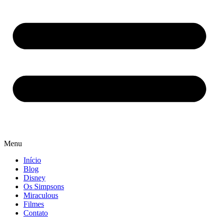
Menu
Início
Blog
Disney
Os Simpsons
Miraculous
Filmes
Contato