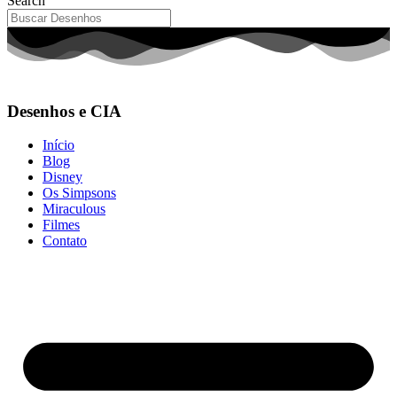
Search
Desenhos e CIA
Início
Blog
Disney
Os Simpsons
Miraculous
Filmes
Contato