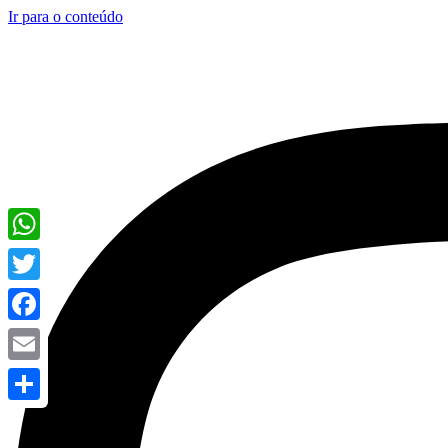
Ir para o conteúdo
WhatsApp
Twitter
Facebook
Email
Share