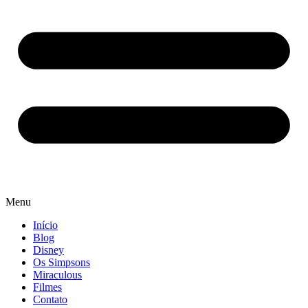
Menu
Início
Blog
Disney
Os Simpsons
Miraculous
Filmes
Contato