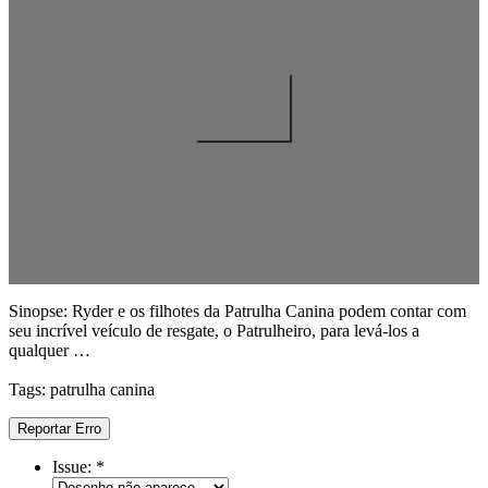
Sinopse: Ryder e os filhotes da Patrulha Canina podem contar com
seu incrível veículo de resgate, o Patrulheiro, para levá-los a
qualquer …
Tags: patrulha canina
Reportar Erro
Issue:
*