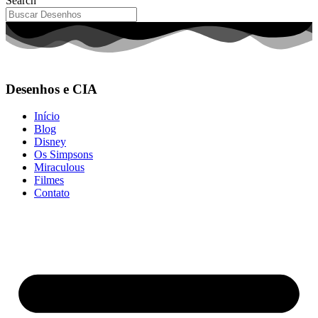
Search
Desenhos e CIA
Início
Blog
Disney
Os Simpsons
Miraculous
Filmes
Contato