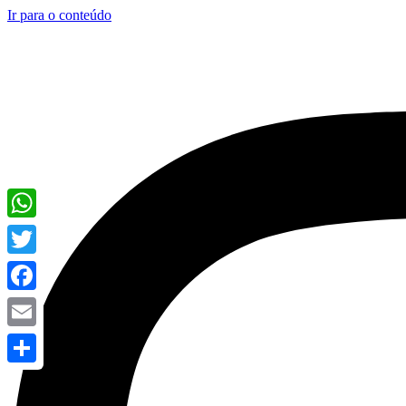
Ir para o conteúdo
WhatsApp
Twitter
Facebook
Email
Share