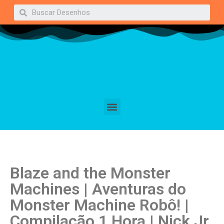
Blaze and the Monster
Machines | Aventuras do
Monster Machine Robô! |
Compilação 1 Hora | Nick Jr.