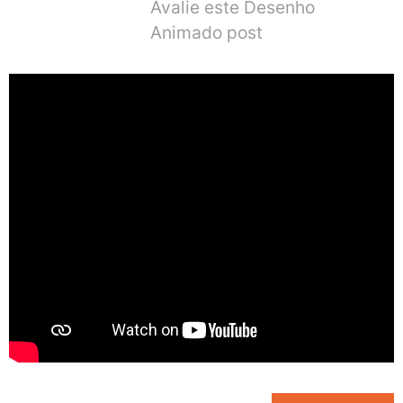
Avalie este Desenho
Animado post