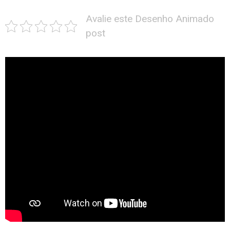
Avalie este Desenho Animado
post