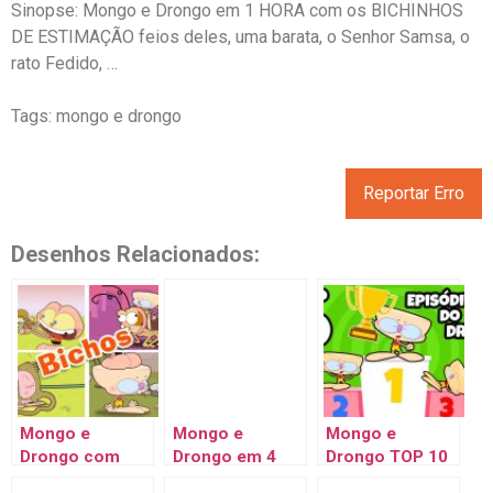
Sinopse: Mongo e Drongo em 1 HORA com os BICHINHOS
DE ESTIMAÇÃO feios deles, uma barata, o Senhor Samsa, o
rato Fedido, …
Tags: mongo e drongo
Reportar Erro
Desenhos Relacionados:
Mongo e
Mongo e
Mongo e
Drongo com
Drongo em 4
Drongo TOP 10
seus BICHOS DE
episódios com
Episódios