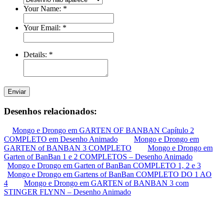
Your Name:
*
Your Email:
*
Details:
*
Enviar
Desenhos relacionados:
Mongo e Drongo em GARTEN OF BANBAN Capítulo 2
COMPLETO em Desenho Animado
Mongo e Drongo em
GARTEN of BANBAN 3 COMPLETO
Mongo e Drongo em
Garten of BanBan 1 e 2 COMPLETOS – Desenho Animado
Mongo e Drongo em Garten of BanBan COMPLETO 1, 2 e 3
Mongo e Drongo em Gartens of BanBan COMPLETO DO 1 AO
4
Mongo e Drongo em GARTEN of BANBAN 3 com
STINGER FLYNN – Desenho Animado