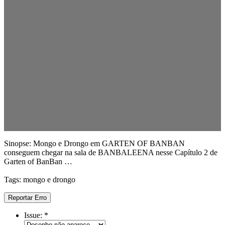
Sinopse: Mongo e Drongo em GARTEN OF BANBAN
conseguem chegar na sala de BANBALEENA nesse Capítulo 2 de
Garten of BanBan …
Tags: mongo e drongo
Reportar Erro
Issue:
*