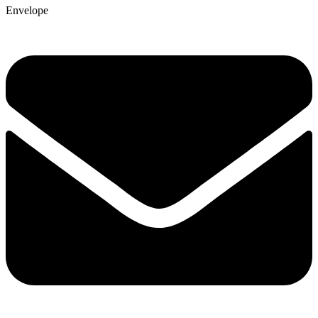
Envelope