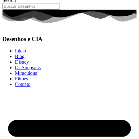
Search
Desenhos e CIA
Início
Blog
Disney
Os Simpsons
Miraculous
Filmes
Contato