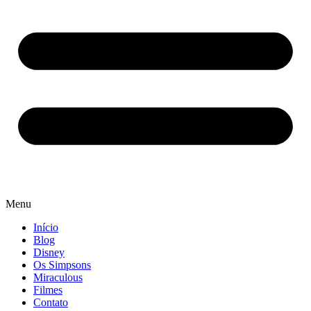
Menu
Início
Blog
Disney
Os Simpsons
Miraculous
Filmes
Contato