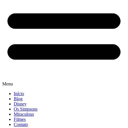
Menu
Início
Blog
Disney
Os Simpsons
Miraculous
Filmes
Contato