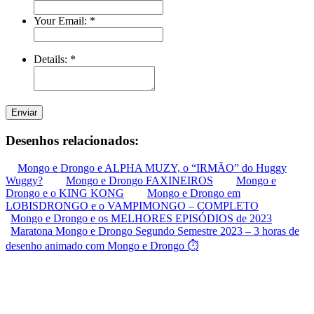
Your Email:
*
Details:
*
Enviar
Desenhos relacionados:
Mongo e Drongo e ALPHA MUZY, o “IRMÃO” do Huggy
Wuggy?
Mongo e Drongo FAXINEIROS
Mongo e
Drongo e o KING KONG
Mongo e Drongo em
LOBISDRONGO e o VAMPIMONGO – COMPLETO
Mongo e Drongo e os MELHORES EPISÓDIOS de 2023
Maratona Mongo e Drongo Segundo Semestre 2023 – 3 horas de
desenho animado com Mongo e Drongo ⏱