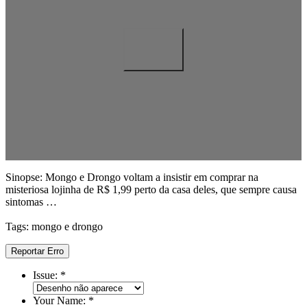
Sinopse: Mongo e Drongo voltam a insistir em comprar na
misteriosa lojinha de R$ 1,99 perto da casa deles, que sempre causa
sintomas …
Tags: mongo e drongo
Reportar Erro
Issue:
*
Your Name:
*