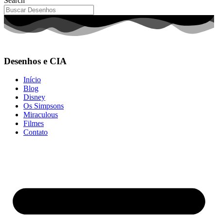
Search
Desenhos e CIA
Início
Blog
Disney
Os Simpsons
Miraculous
Filmes
Contato