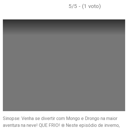
5/5 - (1 voto)
Sinopse: Venha se divertir com Mongo e Drongo na maior
aventura na neve! QUE FRIO! ❄️ Neste episódio de inverno,