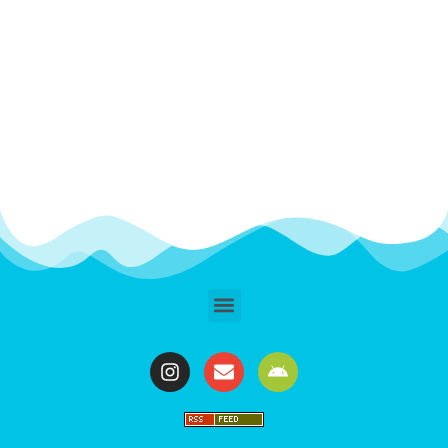
de Ladybug