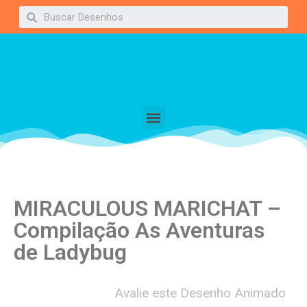
MIRACULOUS MARICHAT –
Compilação As Aventuras
de Ladybug
Avalie este Desenho Animado