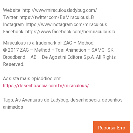
_
Website: http://www.miraculousladybug.com/
Twitter: https://twitter.com/BeMiraculousLB
Instagram: https://www.instagram.com/miraculous
Facebook: https://www.facebook.com/bemiraculouslb
Miraculous is a trademark of ZAG – Method.
© 2017 ZAG – Method – Toei Animation – SAMG -SK
Broadband – AB – De Agostini Editore S.p.A. All Rights
Reserved.
Assista mais episódios em:
https://desenhosecia.com.br/miraculous/
Tags: As Aventuras de Ladybug, desenhosecia, desenhos
animados
Reportar Erro