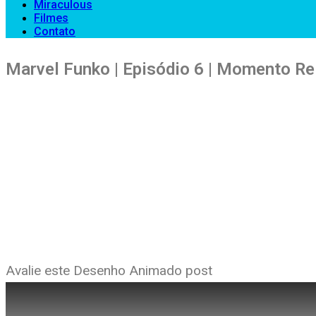
Miraculous
Filmes
Contato
Marvel Funko | Episódio 6 | Momento Re
Avalie este Desenho Animado post