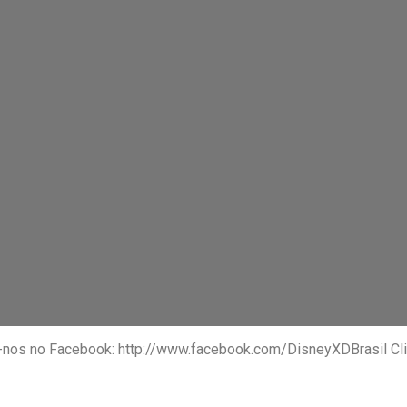
iga-nos no Facebook: http://www.facebook.com/DisneyXDBrasil Cl