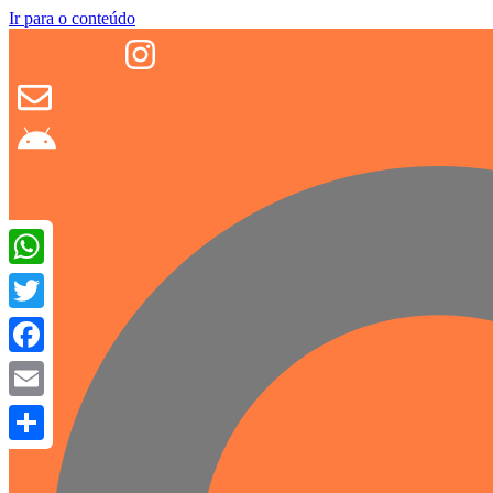
Ir para o conteúdo
WhatsApp
Twitter
Facebook
Email
Share