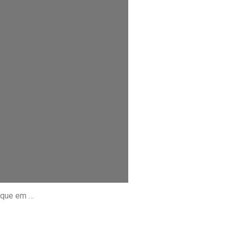
ique em …