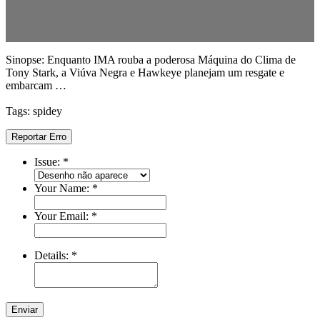
Sinopse: Enquanto IMA rouba a poderosa Máquina do Clima de
Tony Stark, a Viúva Negra e Hawkeye planejam um resgate e
embarcam …
Tags: spidey
Reportar Erro
Issue:
*
Your Name:
*
Your Email:
*
Details:
*
Enviar