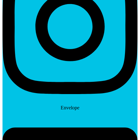
Envelope