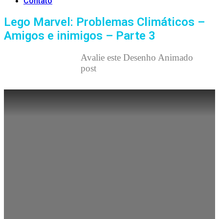
Contato
Lego Marvel: Problemas Climáticos –
Amigos e inimigos – Parte 3
Avalie este Desenho Animado
post