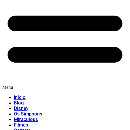
Menu
Início
Blog
Disney
Os Simpsons
Miraculous
Filmes