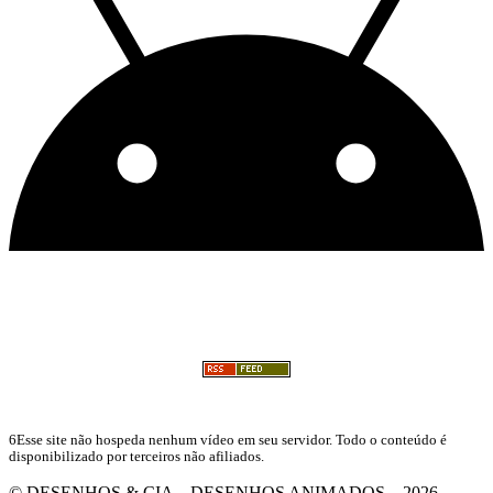
6Esse site não hospeda nenhum vídeo em seu servidor. Todo o conteúdo é
disponibilizado por terceiros não afiliados.
© DESENHOS & CIA – DESENHOS ANIMADOS – 2026