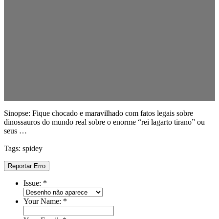
Sinopse: Fique chocado e maravilhado com fatos legais sobre
dinossauros do mundo real sobre o enorme “rei lagarto tirano” ou
seus …
Tags: spidey
Reportar Erro
Issue:
*
Your Name:
*