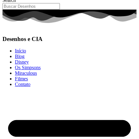
Search
Desenhos e CIA
Início
Blog
Disney
Os Simpsons
Miraculous
Filmes
Contato