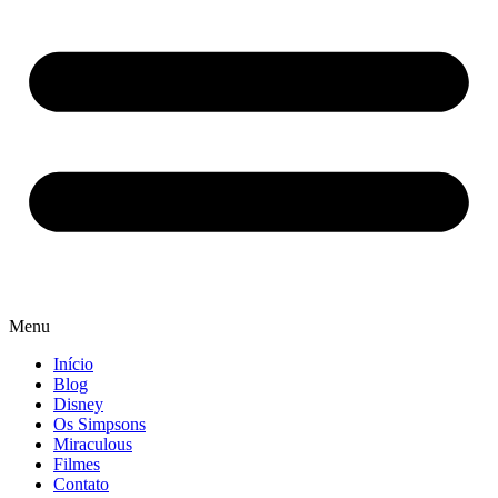
Menu
Início
Blog
Disney
Os Simpsons
Miraculous
Filmes
Contato