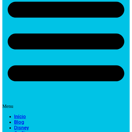
Menu
Início
Blog
Disney