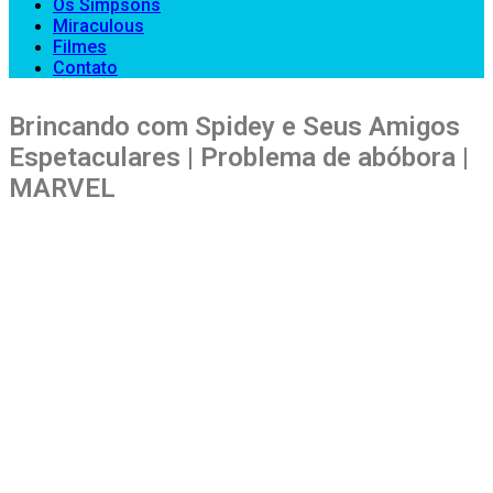
Os Simpsons
Miraculous
Filmes
Contato
Brincando com Spidey e Seus Amigos
Espetaculares | Problema de abóbora |
MARVEL