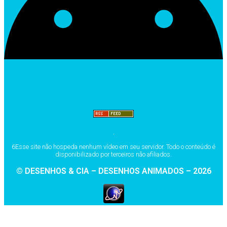
6Esse site não hospeda nenhum vídeo em seu servidor. Todo o conteúdo é
disponibilizado por terceiros não afiliados.
© DESENHOS & CIA – DESENHOS ANIMADOS – 2026