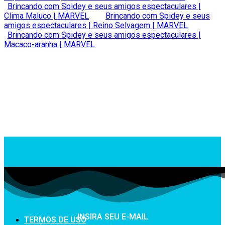
Brincando com Spidey e seus amigos espectaculares |
Clima Maluco | MARVEL
Brincando com Spidey e seus
amigos espectaculares | Reino Selvagem | MARVEL
Brincando com Spidey e seus amigos espectaculares |
Macaco-aranha | MARVEL
INSIRA SEU E-MAIL
TERMOS DE USO