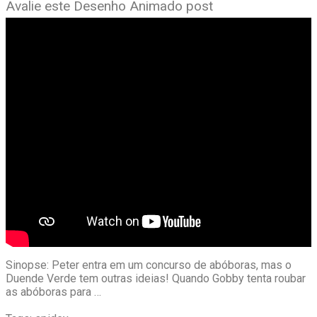
Avalie este Desenho Animado post
Sinopse: Peter entra em um concurso de abóboras, mas o
Duende Verde tem outras ideias! Quando Gobby tenta roubar
as abóboras para …