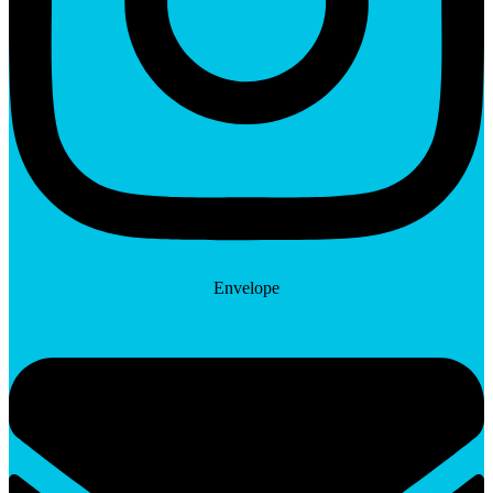
Envelope