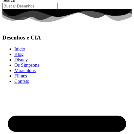
Search
Desenhos e CIA
Início
Blog
Disney
Os Simpsons
Miraculous
Filmes
Contato