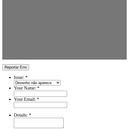
Reportar Erro
Issue:
*
Your Name:
*
Your Email:
*
Details:
*