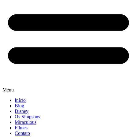
Menu
Início
Blog
Disney
Os Simpsons
Miraculous
Filmes
Contato