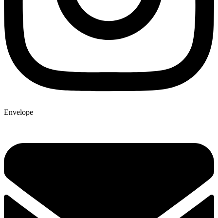
Envelope