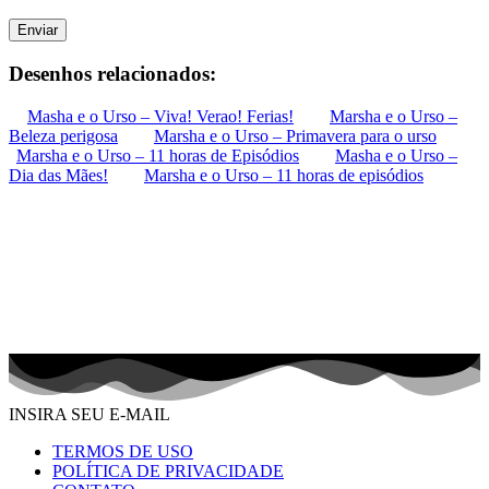
Enviar
Desenhos relacionados:
Masha e o Urso – Viva! Verao! Ferias!
Marsha e o Urso –
Beleza perigosa
Marsha e o Urso – Primavera para o urso
Marsha e o Urso – 11 horas de Episódios
Masha e o Urso –
Dia das Mães!
Marsha e o Urso – 11 horas de episódios
INSIRA SEU E-MAIL
TERMOS DE USO
POLÍTICA DE PRIVACIDADE