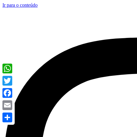
Ir para o conteúdo
WhatsApp
Twitter
Facebook
Email
Share