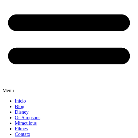
Menu
Início
Blog
Disney
Os Simpsons
Miraculous
Filmes
Contato