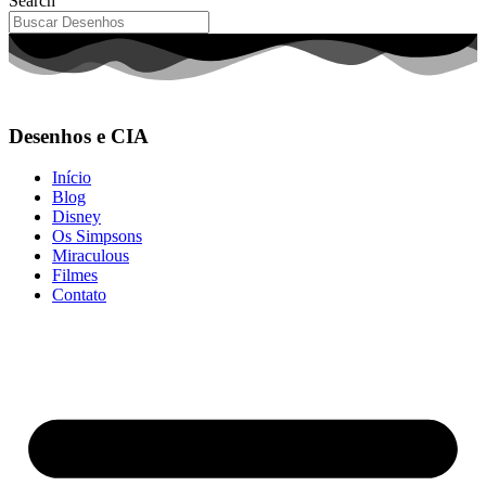
Search
Desenhos e CIA
Início
Blog
Disney
Os Simpsons
Miraculous
Filmes
Contato