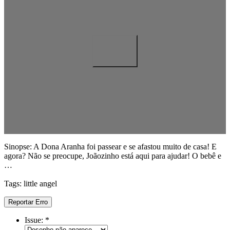
Sinopse: A Dona Aranha foi passear e se afastou muito de casa! E
agora? Não se preocupe, Joãozinho está aqui para ajudar! O bebê e
…
Tags: little angel
Reportar Erro
Issue:
*