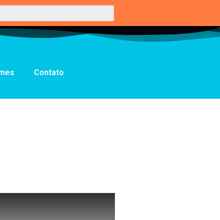
lmes
Contato