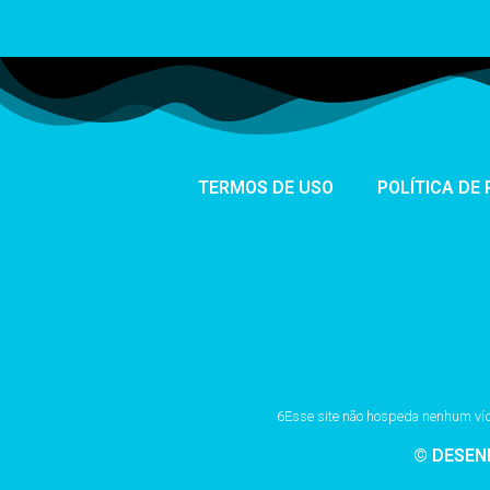
TERMOS DE USO
POLÍTICA DE
6Esse site não hospeda nenhum vídeo
© DESEN