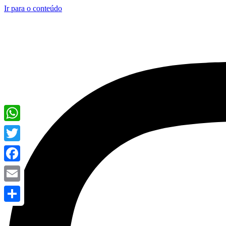
Ir para o conteúdo
WhatsApp
Twitter
Facebook
Email
Share