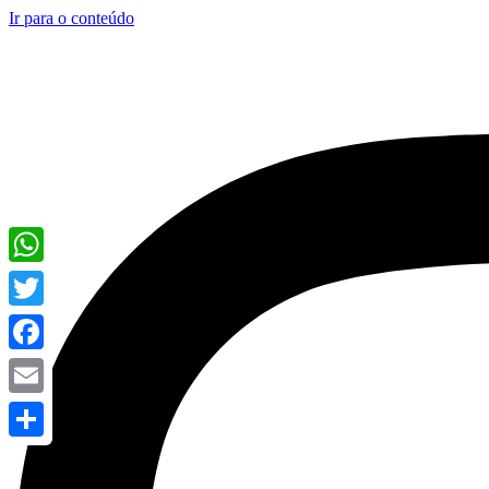
Ir para o conteúdo
WhatsApp
Twitter
Facebook
Email
Share