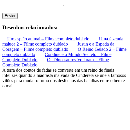
Enviar
Desenhos relacionados:
Um espião animal – Filme completo dublado
Uma fazenda
maluca 2 – Filme completo dublado
Justin e a Espada da
Coragem – Filme completo dublado
O Reino Gelado 2 – Filme
completo dublado
Coraline e o Mundo Secreto – Filme
Completo Dublado
Os Dinossauros Voltaram – Filme
Completo Dublado
A terra dos contos de fadas se converte em um reino de finais
infelizes quando a madrasta malvada de Cinderela se une a famosos
vilões para mudar o rumo dos desfechos das batalhas entre o bem e
o mal.