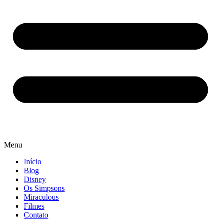
Menu
Início
Blog
Disney
Os Simpsons
Miraculous
Filmes
Contato