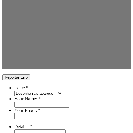
Reportar Erro
Issue:
*
Your Name:
*
Your Email:
*
Details:
*