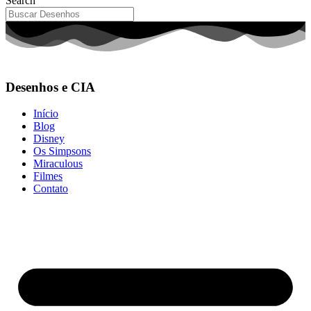
Search
Desenhos e CIA
Início
Blog
Disney
Os Simpsons
Miraculous
Filmes
Contato