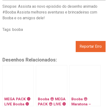
Sinopse: Assista ao novo episódio do desenho animado
#Booba Assista melhores aventuras e brincadeiras com
Booba e os amigos dele!
Tags: booba
Reportar Erro
Desenhos Relacionados:
MEGA PACK 🔴
Booba 😎 MEGA
Booba 😎
LIVE Booba 🔴
PACK 😎 LIVE 🔴
Maratona –