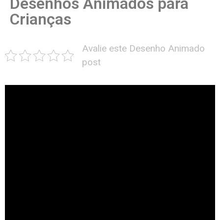
Desenhos Animados para
Crianças
Avalie este Desenho Animado
post