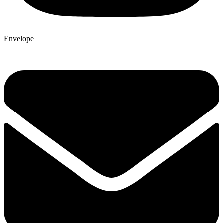
Envelope