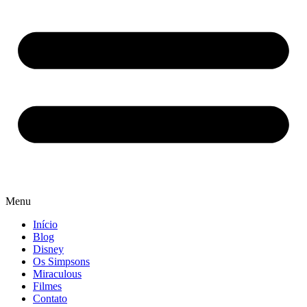
Menu
Início
Blog
Disney
Os Simpsons
Miraculous
Filmes
Contato