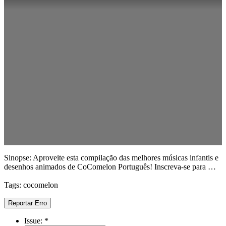
Sinopse: Aproveite esta compilação das melhores músicas infantis e
desenhos animados de CoComelon Português! Inscreva-se para …
Tags: cocomelon
Reportar Erro
Issue:
*