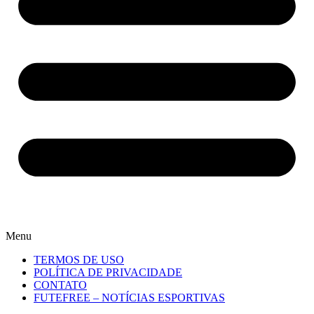
Menu
TERMOS DE USO
POLÍTICA DE PRIVACIDADE
CONTATO
FUTEFREE – NOTÍCIAS ESPORTIVAS