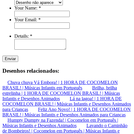
Your Name:
*
Your Email:
*
Details:
*
Enviar
Desenhos relacionados:
Chuva chuva Vá Embora! | 1 HORA DE COCOMELON
BRASIL! | Músicas Infantis em Português
Brilha, brilha
estrelinha | 1 HORA DE COCOMELON BRASIL! | Músicas
Infantis e Desenhos Animados
Lá na lagoa! | 1 HORA DE
COCOMELON BRASIL! | Músicas Infantis e Desenhos Animados
para Crianças
Feliz Ano Novo! | 1 HORA DE COCOMELON
BRASIL! | Músicas Infantis e Desenhos Animados para Crianças
Humpty Dumpty na Fazenda! | Cocomelon em Português |
Músicas Infantis e Desenhos Animados
Lavando o Caminhão
de Bombeiros! | Cocomelon em Português | Músicas Infantis e