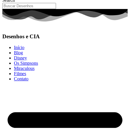
Search
Desenhos e CIA
Início
Blog
Disney
Os Simpsons
Miraculous
Filmes
Contato