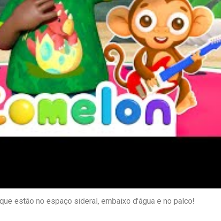
 que estão no espaço sideral, embaixo d’água e no palco!