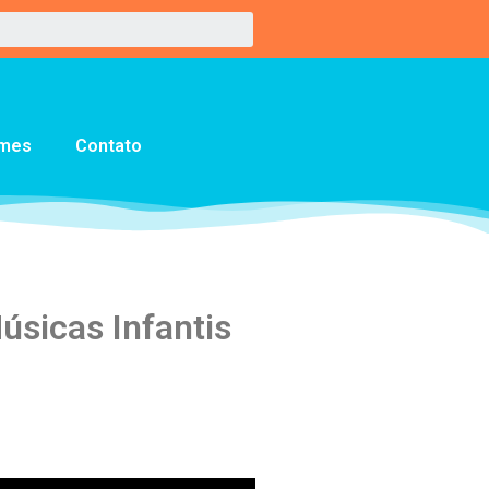
lmes
Contato
úsicas Infantis