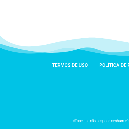
TERMOS DE USO
POLÍTICA DE
6Esse site não hospeda nenhum vídeo