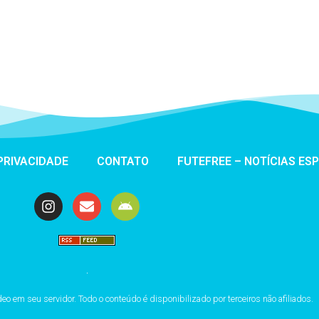
Português
 PRIVACIDADE
CONTATO
FUTEFREE – NOTÍCIAS ES
 em seu servidor. Todo o conteúdo é disponibilizado por terceiros não afiliados.