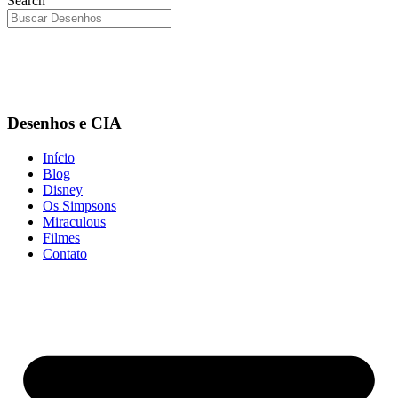
Search
Desenhos e CIA
Início
Blog
Disney
Os Simpsons
Miraculous
Filmes
Contato