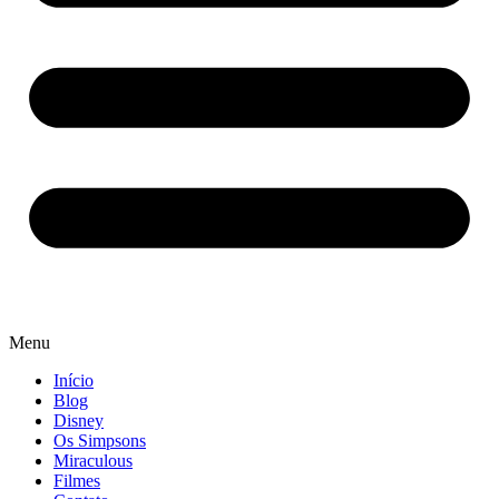
Menu
Início
Blog
Disney
Os Simpsons
Miraculous
Filmes