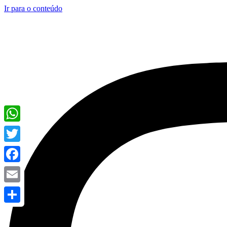
Ir para o conteúdo
WhatsApp
Twitter
Facebook
Email
Share