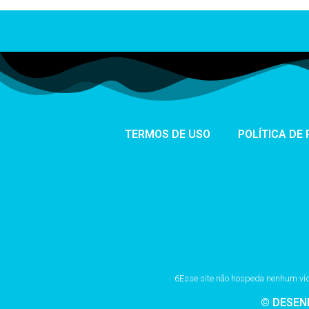
TERMOS DE USO
POLÍTICA DE
6Esse site não hospeda nenhum vídeo
© DESEN