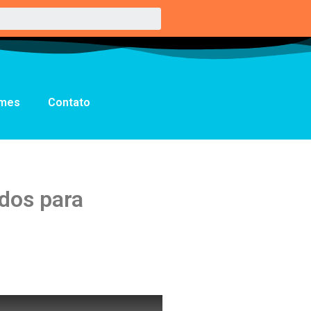
lmes
Contato
dos para