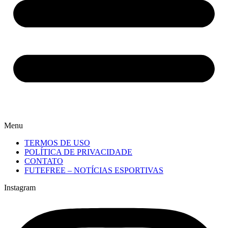
Menu
TERMOS DE USO
POLÍTICA DE PRIVACIDADE
CONTATO
FUTEFREE – NOTÍCIAS ESPORTIVAS
Instagram