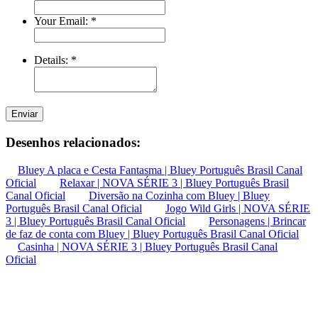
Your Email:
*
Details:
*
Enviar
Desenhos relacionados:
Bluey A placa e Cesta Fantasma | Bluey Português Brasil Canal
Oficial
Relaxar | NOVA SÉRIE 3 | Bluey Português Brasil
Canal Oficial
Diversão na Cozinha com Bluey | Bluey
Português Brasil Canal Oficial
Jogo Wild Girls | NOVA SÉRIE
3 | Bluey Português Brasil Canal Oficial
Personagens | Brincar
de faz de conta com Bluey | Bluey Português Brasil Canal Oficial
Casinha | NOVA SÉRIE 3 | Bluey Português Brasil Canal
Oficial