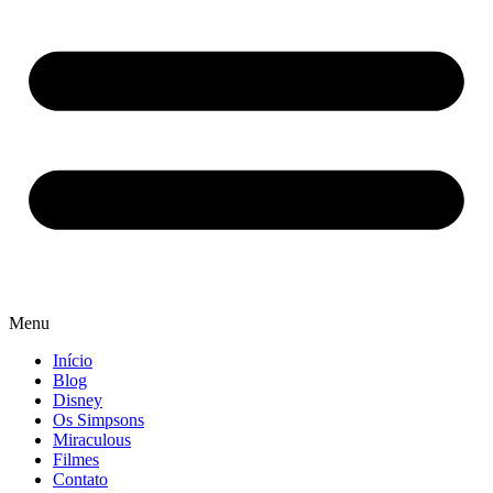
Menu
Início
Blog
Disney
Os Simpsons
Miraculous
Filmes
Contato