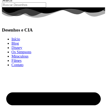
Search
Desenhos e CIA
Início
Blog
Disney
Os Simpsons
Miraculous
Filmes
Contato