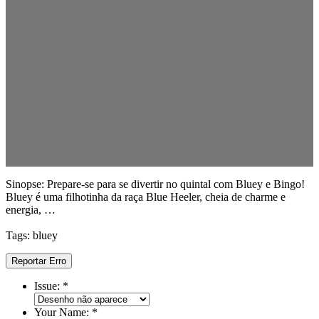
Sinopse: Prepare-se para se divertir no quintal com Bluey e Bingo!
Bluey é uma filhotinha da raça Blue Heeler, cheia de charme e
energia, …
Tags: bluey
Reportar Erro
Issue:
*
Your Name:
*