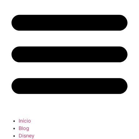
Início
Blog
Disney