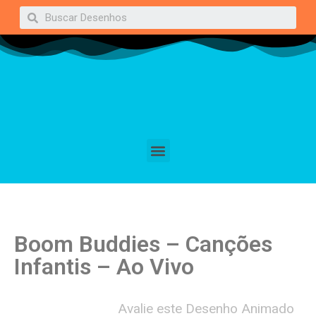
Boom Buddies – Canções
Infantis – Ao Vivo
Avalie este Desenho Animado