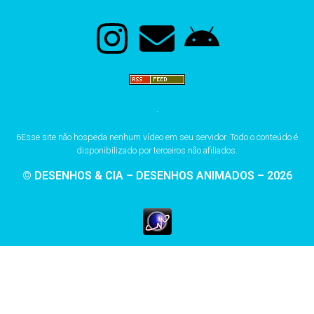
6Esse site não hospeda nenhum vídeo em seu servidor. Todo o conteúdo é
disponibilizado por terceiros não afiliados.
© DESENHOS & CIA – DESENHOS ANIMADOS – 2026