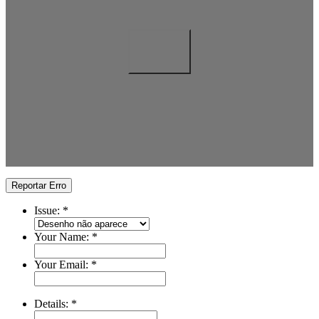
Reportar Erro
Issue:
*
Your Name:
*
Your Email:
*
Details:
*