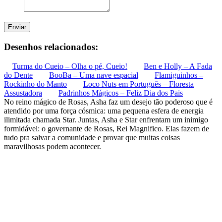
Enviar
Desenhos relacionados:
Turma do Cueio – Olha o pé, Cueio!
Ben e Holly – A Fada
do Dente
BooBa – Uma nave espacial
Flamiguinhos –
Rockinho do Manto
Loco Nuts em Português – Floresta
Assustadora
Padrinhos Mágicos – Feliz Dia dos Pais
No reino mágico de Rosas, Asha faz um desejo tão poderoso que é
atendido por uma força cósmica: uma pequena esfera de energia
ilimitada chamada Star. Juntas, Asha e Star enfrentam um inimigo
formidável: o governante de Rosas, Rei Magnifico. Elas fazem de
tudo pra salvar a comunidade e provar que muitas coisas
maravilhosas podem acontecer.