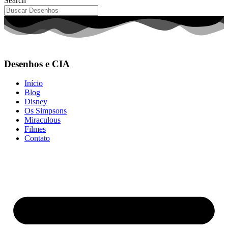
Search
Desenhos e CIA
Início
Blog
Disney
Os Simpsons
Miraculous
Filmes
Contato