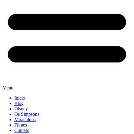
Menu
Início
Blog
Disney
Os Simpsons
Miraculous
Filmes
Contato