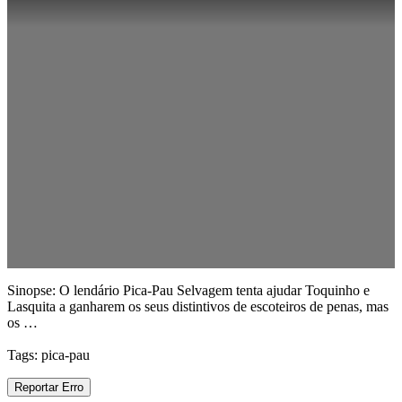
Sinopse: O lendário Pica-Pau Selvagem tenta ajudar Toquinho e
Lasquita a ganharem os seus distintivos de escoteiros de penas, mas
os …
Tags: pica-pau
Reportar Erro