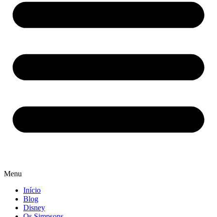
Menu
Início
Blog
Disney
Os Simpsons