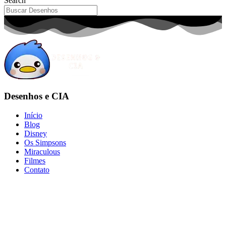
Search
Desenhos e CIA
Início
Blog
Disney
Os Simpsons
Miraculous
Filmes
Contato