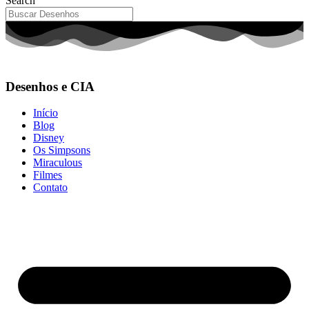
Search
Desenhos e CIA
Início
Blog
Disney
Os Simpsons
Miraculous
Filmes
Contato