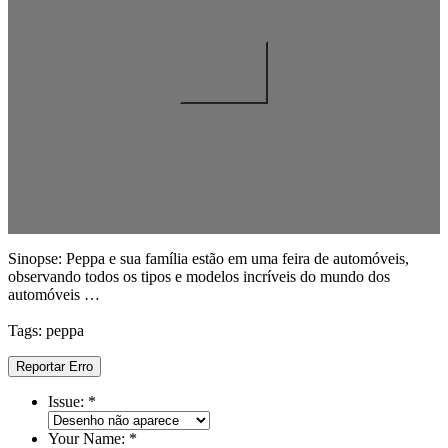
Sinopse: Peppa e sua família estão em uma feira de automóveis,
observando todos os tipos e modelos incríveis do mundo dos
automóveis …
Tags: peppa
Reportar Erro
Issue:
*
Your Name:
*