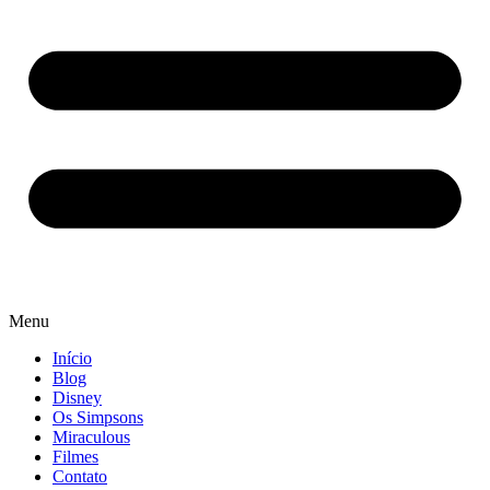
Menu
Início
Blog
Disney
Os Simpsons
Miraculous
Filmes
Contato